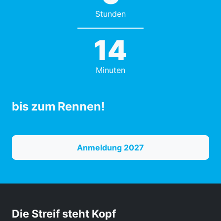
Stunden
14
Minuten
bis zum Rennen!
Anmeldung 2027
Die Streif steht Kopf