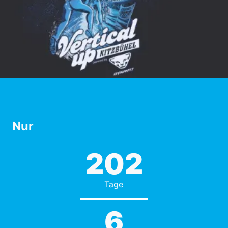
Nur
202
Tage
6