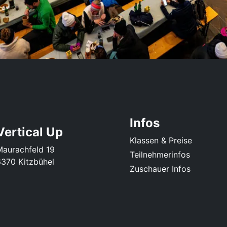
Infos
Vertical Up
Klassen & Preise
Maurachfeld 19
Teilnehmerinfos
6370 Kitzbühel
Zuschauer Infos