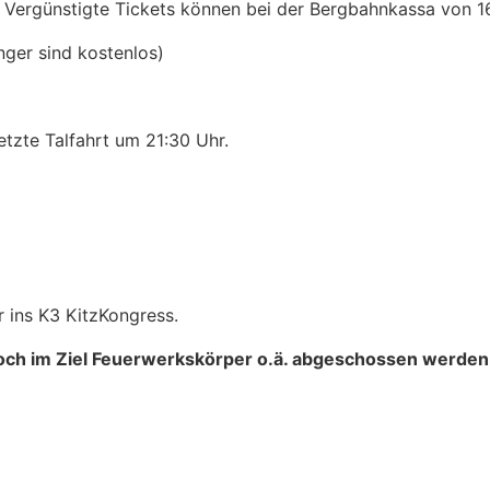
r. Vergünstigte Tickets können bei der Bergbahnkassa von 
nger sind kostenlos)
letzte Talfahrt um 21:30 Uhr.
 ins K3 KitzKongress.
noch im Ziel Feuerwerkskörper o.ä. abgeschossen werden