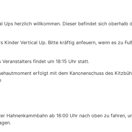
cal Ups herzlich willkommen. Dieser befindet sich oberhal
rs Kinder Vertical Up. Bitte kräftig anfeuern, wenn es zu 
Veranstalters findet um 18:15 Uhr statt.
ehautmoment erfolgt mit dem Kanonenschuss des Kitzbühele
n
der Hahnenkammbahn ab 16:00 Uhr nach oben zu fahren, um d
agen.