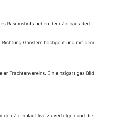
b des Rasmushofs neben dem Zielhaus Red
Fuß Richtung Ganslern hochgeht und mit dem
r Trachtenvereins. Ein einzigartiges Bild
en Zieleinlauf live zu verfolgen und die