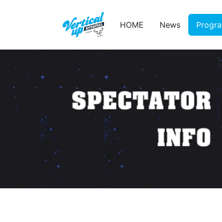
HOME
News
Progr