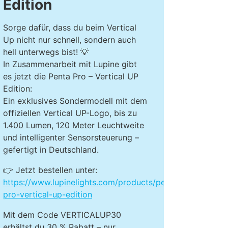
Edition
Sorge dafür, dass du beim Vertical
Up nicht nur schnell, sondern auch
hell unterwegs bist! 💡
In Zusammenarbeit mit Lupine gibt
es jetzt die Penta Pro – Vertical UP
Edition:
Ein exklusives Sondermodell mit dem
offiziellen Vertical UP-Logo, bis zu
1.400 Lumen, 120 Meter Leuchtweite
und intelligenter Sensorsteuerung –
gefertigt in Deutschland.
👉 Jetzt bestellen unter:
https://www.lupinelights.com/products/penta-
pro-vertical-up-edition
Mit dem Code VERTICALUP30
erhältst du 30 % Rabatt – nur