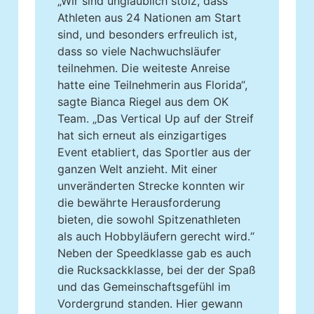
„Wir sind unglaublich stolz, dass
Athleten aus 24 Nationen am Start
sind, und besonders erfreulich ist,
dass so viele Nachwuchsläufer
teilnehmen. Die weiteste Anreise
hatte eine Teilnehmerin aus Florida“,
sagte Bianca Riegel aus dem OK
Team. „Das Vertical Up auf der Streif
hat sich erneut als einzigartiges
Event etabliert, das Sportler aus der
ganzen Welt anzieht. Mit einer
unveränderten Strecke konnten wir
die bewährte Herausforderung
bieten, die sowohl Spitzenathleten
als auch Hobbyläufern gerecht wird.“
Neben der Speedklasse gab es auch
die Rucksackklasse, bei der der Spaß
und das Gemeinschaftsgefühl im
Vordergrund standen. Hier gewann