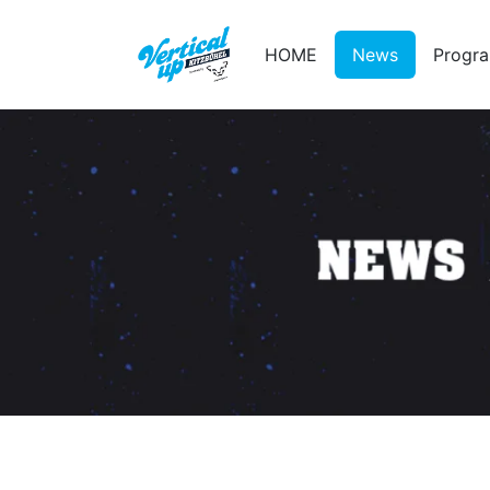
HOME
News
Progr