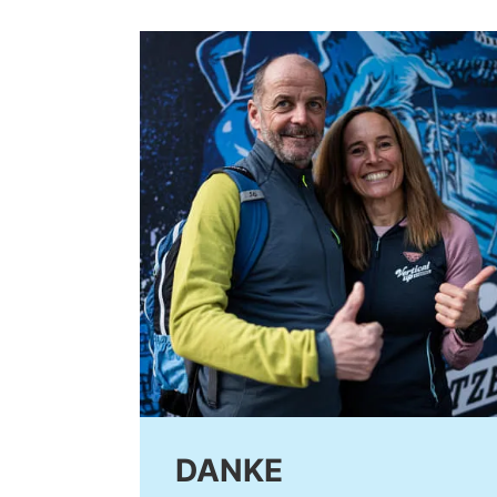
DANKE