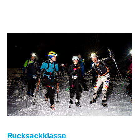
Rucksackklasse