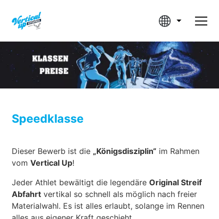
Speedklasse
Dieser Bewerb ist die
„Königsdisziplin“
im Rahmen
vom
Vertical Up
!
Jeder Athlet bewältigt die legendäre
Original Streif
Abfahrt
vertikal so schnell als möglich nach freier
Materialwahl. Es ist alles erlaubt, solange im Rennen
alles aus eigener Kraft geschieht.